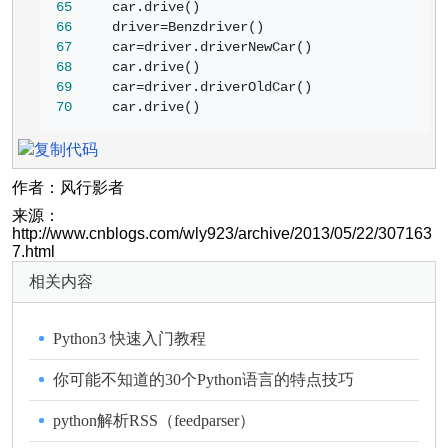
65
66
     driver=
67
     car=
68
69
     car=
70
     car.drive()
作者：风行影者
来源：
http://www.cnblogs.com/wly923/archive/2013/05/22/307163
7.html
相关内容
Python3 快速入门教程
你可能不知道的30个Python语言的特点技巧
python解析RSS（feedparser）