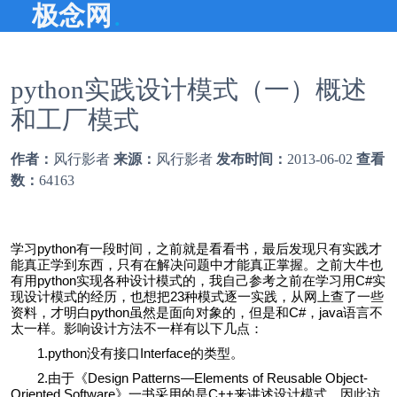
.
极念网
python实践设计模式（一）概述
和工厂模式
作者：
风行影者
来源：
风行影者
发布时间：
2013-06-02
查看
数：
64163
学习python有一段时间，之前就是看看书，最后发现只有实践才
能真正学到东西，只有在解决问题中才能真正掌握。之前大牛也
有用python实现各种设计模式的，我自己参考之前在学习用C#实
现设计模式的经历，也想把23种模式逐一实践，从网上查了一些
资料，才明白python虽然是面向对象的，但是和C#，java语言不
太一样。影响设计方法不一样有以下几点：
1.python没有接口Interface的类型。
2.由于《Design Patterns—Elements of Reusable Object-
Oriented Software》一书采用的是C++来讲述设计模式，因此访