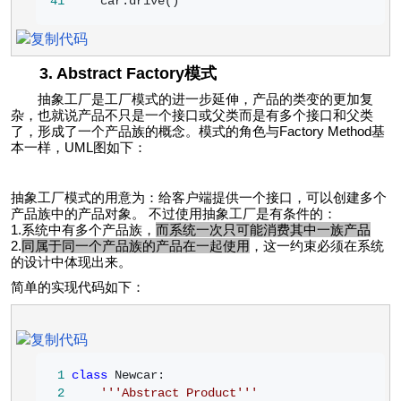
41
     car.drive()
3. Abstract Factory模式
抽象工厂是工厂模式的进一步延伸，产品的类变的更加复
杂，也就说产品不只是一个接口或父类而是有多个接口和父类
了，形成了一个产品族的概念。模式的角色与Factory Method基
本一样，UML图如下：
抽象工厂模式的用意为：给客户端提供一个接口，可以创建多个
产品族中的产品对象。 不过使用抽象工厂是有条件的：
1.系统中有多个产品族，
而系统一次只可能消费其中一族产品
2.
同属于同一个产品族的产品在一起使用
，这一约束必须在系统
的设计中体现出来。
简单的实现代码如下：
 1
class
 2
'''
Abstract Product
'''