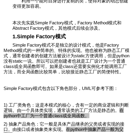
利用一个能对自身进行复制的类，使得对象的动态创建
变得更加容易。
本次先实践Simple Factory模式，Factory Method模式和
Abstract Factory模式，其他模式后续会涉及。
1.Simple Factory模式
Simple Factory模式不是独立的设计模式，他是Factory
Method模式的一种简单的、特殊的实现。他也被称为静态工厂模
式，通常创建者的创建方法被设计为static方便调用，但是python
没有static一说。所以可以把创建者也就是工厂设计为一个普通
class或全局函数即可。如果是class还需要实例化才能调用工厂
方法，而全局函数比较简单，比较接近静态工厂的简便特性。
Simple Factory模式包含以下角色部分，UML可参考下图：
1) 工厂类角色：这是本模式的核心，含有一定的商业逻辑和判断
逻辑。由一个具体类实现，通常该类的工厂方法是静态的。
在
python中工厂为一个普通class或全局函数。
2) 抽象产品角色：它一般是具体产品继承的父类或者实现的接
口。由接口或者抽象类来实现。
在python中抽象产品一般为父