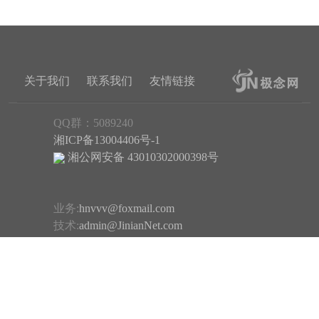
关于我们
联系我们
友情链接
QQ群：5089240
湘ICP备13004406号-1
湘公网安备 43010302000398号
业务:
hnvvv@foxmail.com
技术:
admin@JinianNet.com
反馈:
hnvvv@163.com
JNTemplate源代码下载
JNTemplate用户手册