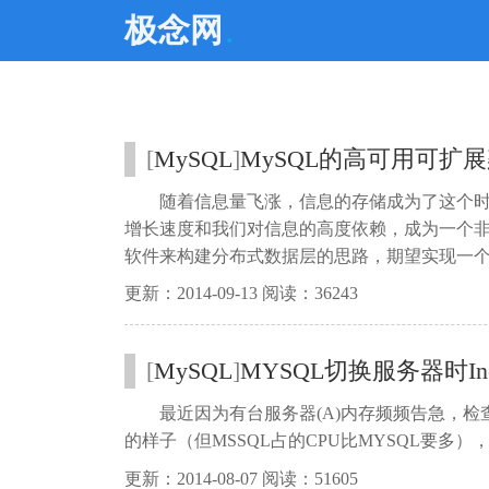
.
极念网
[
MySQL
]
MySQL的高可用可扩
随着信息量飞涨，信息的存储成为了这个
增长速度和我们对信息的高度依赖，成为一个
软件来构建分布式数据层的思路，期望实现一
更新：2014-09-13 阅读：36243
[
MySQL
]
MYSQL切换服务器时Incorre
最近因为有台服务器(A)内存频频告急，检查
的样子（但MSSQL占的CPU比MYSQL要多）
更新：2014-08-07 阅读：51605