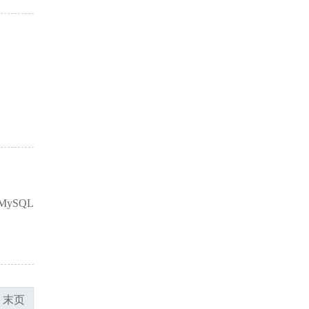
ySQL
末页