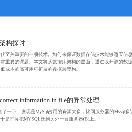
展架构探讨
时代至关重要的一项技术。如何来保证数据存储技术能够适应信
非常重要的课题。本文将从数据库架构的层面，通过以开源的数
个低成本的高可用可扩展的数据层架构。
ct information in file的异常处理
了一下，发现是MySql占用的资源太多，比同服务器的Mssql多近
，于是打算把MYSQL迁到另外一台服务器(B)上。