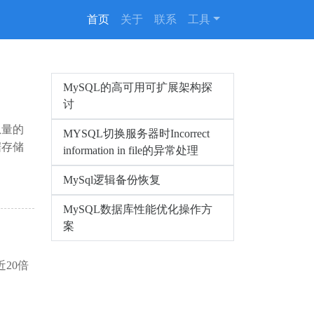
(current)
首页
关于
联系
工具
MySQL的高可用可扩展架构探
讨
息量的
MYSQL切换服务器时Incorrect
据存储
information in file的异常处理
MySql逻辑备份恢复
MySQL数据库性能优化操作方
案
20倍