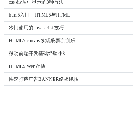
css div居中显示的3种写法
html5入门：HTML5与HTML
冷门使用的 javascript 技巧
HTML5 canvas 实现彩票刮刮乐
移动前端开发基础经验小结
HTML5 Web存储
快速打造广告BANNER终极绝招