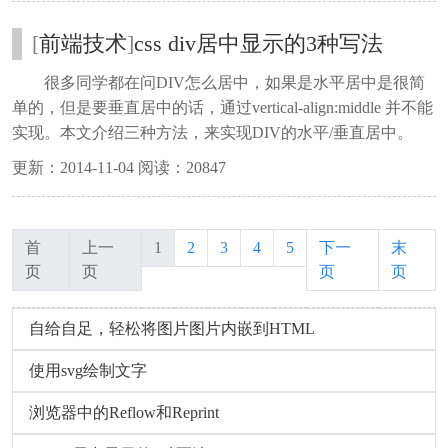
[
前端技术
]
css div居中显示的3种写法
很多同学都在问DIV怎么居中，如果是水平居中是很简
单的，但是要垂直居中的话，通过vertical-align:middle 并不能
实现。本文介绍三种方法，来实现DIV的水平/垂直居中。
更新：2014-11-04 阅读：20847
首
上一
1
2
3
4
5
下一
末
页
页
页
页
自给自足，轻松将图片图片内嵌到HTML
使用svg绘制文字
浏览器中的Reflow和Reprint