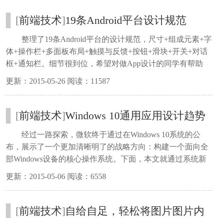
[
前端技术
]
19条Android平台设计规范
整理了19条Android平台的设计规范，尺寸+组成元素+字
体+操作栏+多面板布局+触摸与反馈+按钮+滑块+开关+对话
框+通知栏。细节很到位，希望对做App设计的同学有帮助
：)
更新：2015-05-26 阅读：11587
[
前端技术
]
Windows 10通用应用设计趋势
分析
经过一路探索，微软终于通过在Windows 10系统的公
布，展示了一个更加清晰明了的战略方向：构建一个面向全
部Windows设备的核心操作系统。下面，本文就通过系统新
特性和已公布的通用应用，来简单分析一下Windows 10通用
更新：2015-05-06 阅读：6558
应用的设计趋势。
[
前端技术
]
自给自足，轻松将图片图片内