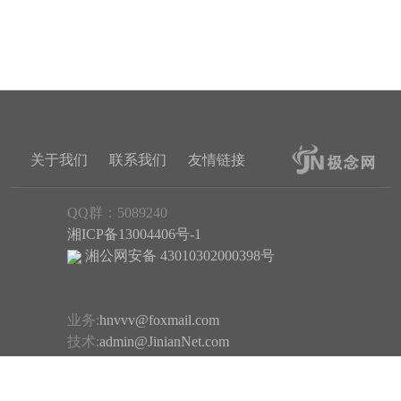
关于我们
联系我们
友情链接
QQ群：5089240
湘ICP备13004406号-1
湘公网安备 43010302000398号
业务:
hnvvv@foxmail.com
技术:
admin@JinianNet.com
反馈:
hnvvv@163.com