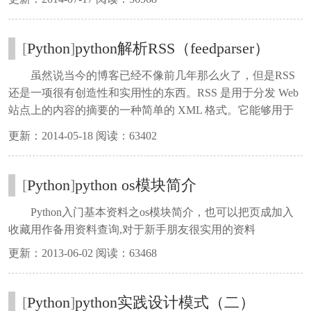
详细的内容。
[
Python
]
python解析RSS（feedparser）
虽然说当今的博客已经不像前几年那么火了，但是RSS
还是一项很有创造性和实用性的东西。RSS 是用于分发 Web
站点上的内容的摘要的一种简单的 XML 格式。它能够用于
共享各种各样的信息。这里我先介绍一下怎么使用feedparser
更新：2014-05-18 阅读：63402
操作RSS然后再介绍一些常用的属性，也方便大家实验：
[
Python
]
python os模块简介
Python入门基本资料之os模块简介，也可以把页成加入
收藏用作备用资料查询,对于新手朋友很实用的资料
更新：2013-06-02 阅读：63468
[
Python
]
python实践设计模式（二）