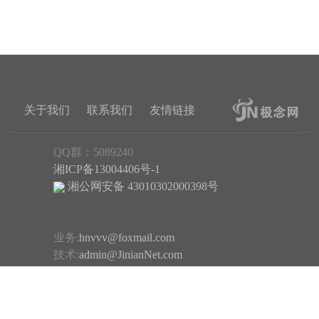
关于我们
联系我们
友情链接
QQ群：5089240
湘ICP备13004406号-1
湘公网安备 43010302000398号
业务:
hnvvv@foxmail.com
技术:
admin@JinianNet.com
反馈:
hnvvv@163.com