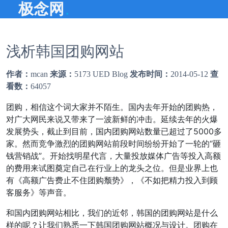
.
极念网
浅析韩国团购网站
作者：
mcan
来源：
5173 UED Blog
发布时间：
2014-05-12
查
看数：
64057
团购，相信这个词大家并不陌生。国内去年开始的团购热，
对广大网民来说又带来了一波新鲜的冲击。延续去年的火爆
发展势头，截止到目前，国内团购网站数量已超过了5000多
家。然而竞争激烈的团购网站前段时间纷纷开始了一轮的“砸
钱营销战”。开始找明星代言，大量投放媒体广告等投入高额
的费用来试图奠定自己在行业上的龙头之位。但是业界上也
有《高额广告费止不住团购颓势》，《不如把精力投入到顾
客服务》等声音。
和国内团购网站相比，我们的近邻，韩国的团购网站是什么
样的呢？让我们熟悉一下韩国团购网站概况与设计。团购在