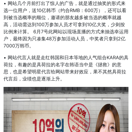
• 网站几个月前打出了惊人的广告，就是通过抽奖的形式来
选一位用户，送10亿韩币（约合RMB：600万），还可以看
到被当选概率的顺位，邀请的朋友越多被当选的概率就越
高，活动需达到100万参加人员才可拿到10亿大奖，少则按
比例来计算。 6月7号此网站以现场直播的方式来抽选幸运用
户，最终因为只凑集48万参加活动人员，中奖者只拿到2亿
7000万韩币。
• 网站代言人就是走红韩国和日本等地的人气组合KARA的具
荷拉，有趣的是具荷拉的名字在韩语当中是《拯救》的意
思，也是希望明星代言给网站带来好效应，果不其然具荷拉
代言后，业绩也是逐渐上升。