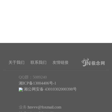
关于我们
联系我们
友情链接
QQ群：5089240
湘ICP备13004406号-1
湘公网安备 43010302000398号
业务:
hnvvv@foxmail.com