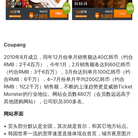
Coupang
2010年8月成立，同年12月份单月销售额达40亿韩币（约合
RMB：2千4百万），今年1月，2月销售额各达到60亿韩币
（约合RMB：3千6百万），3月份达到单月100亿韩币（约
合RMB：6千万），4~7月份单月平均200亿韩币（约合
RMB：1亿2千万）销售额，不断的上涨趋势更是威胁Ticket
Monster的行业地位。网站会员数480万（会员数远远高于
其他团购网站），公司职员300多名。
网站界面
• 页头部分默认是全国，其次就是首尔，和其它地方站点。
• 韩国世界一流的宽带速度直接体现在首页，城市夜景图片