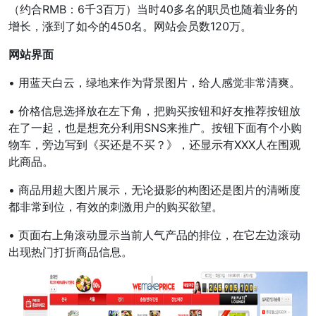
（约合RMB：6千3百万）当时40多名的职员也随着业务的
增长，涨到了如今的450名。网站会员数120万。
网站界面
• 用蓝天白云，绿地来作为背景图片，给人感觉非常清爽。
• 价格信息选择放在左下角，把购买按钮和好友推荐按钮放
在了一起，也是想充分利用SNS来推广。按钮下面有个小购
物车，旁边写到《买还是不买？》，还显示有XXX人在围观
此商品。
• 商品用超大图片展示，无论摄影的构图还是图片的清晰度
都非常到位，有效的刺激用户的购买欲望。
• 页面右上角滚动显示当前人气产品的排位，在它左边滚动
出现热门打折商品信息。