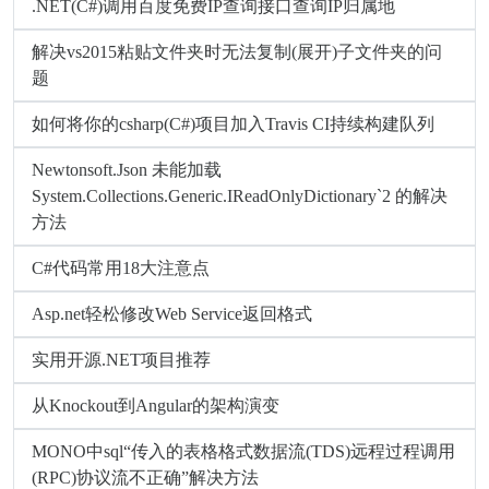
.NET(C#)调用百度免费IP查询接口查询IP归属地
解决vs2015粘贴文件夹时无法复制(展开)子文件夹的问
题
如何将你的csharp(C#)项目加入Travis CI持续构建队列
Newtonsoft.Json 未能加载
System.Collections.Generic.IReadOnlyDictionary`2 的解决
方法
C#代码常用18大注意点
Asp.net轻松修改Web Service返回格式
实用开源.NET项目推荐
从Knockout到Angular的架构演变
MONO中sql“传入的表格格式数据流(TDS)远程过程调用
(RPC)协议流不正确”解决方法