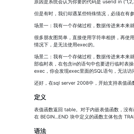
原因是系统会认为你要的代码是 userid in ('1,2,3')
但是有时，我们却遇某些特殊情况，必须在有参
场景一：我有一个存储过程，数据传进来本来就
很多朋友图简单，直接使用字符串相拼，再使用
情况下，是无法使用exec的。
场景二：我有一个存储过程，数据传进来本来就
部临时表，在包含in的语句中也要进行临时表
exec，你会发现exec里面的SQL语句，无
还好，在sql server 2008中，开始支
定义
表值函数返回 table。对于内嵌表值函数，没
在 BEGIN...END 块中定义的函数主体包含 
语法