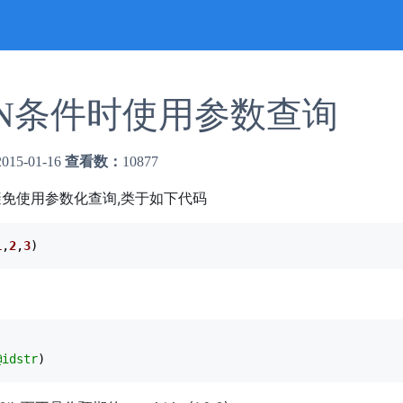
何在IN条件时使用参数查询
2015-01-16
查看数：
10877
避免使用参数化查询,类于如下代码
1
,
2
,
3
)
@idstr
)