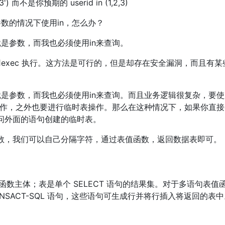
 而不是你预期的 userid in (1,2,3)
数的情况下使用in，怎么办？
是参数，而我也必须使用in来查询。
exec 执行。这方法是可行的，但是却存在安全漏洞，而且有某
是参数，而我也必须使用in来查询。而且业务逻辑很复杂，要
操作，之外也要进行临时表操作。那么在这种情况下，如果你直接
法访问外面的语句创建的临时表。
持表值函数，我们可以自己分隔字符，通过表值函数，返回数据表即可。
有函数主体；表是单个 SELECT 语句的结果集。对于多语句表值
TRANSACT-SQL 语句，这些语句可生成行并将行插入将返回的表